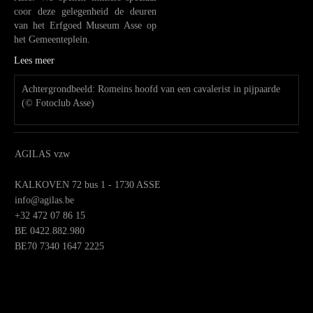
coor deze gelegenheid de deuren
van het Erfgoed Museum Asse op
het Gemeenteplein.
Lees meer
Achtergrondbeeld: Romeins hoofd van een cavalerist in pijpaarde
(© Fotoclub Asse)
AGILAS vzw
KALKOVEN 72 bus 1 - 1730 ASSE
info@agilas.be
+32 472 07 86 15
BE 0422.882.980
BE70 7340 1647 2225