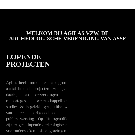
WELKOM BIJ AGILAS VZW, DE
ARCHEOLOGISCHE VERENIGING VAN ASSE
LOPENDE
PROJECTEN
Agilas heeft momenteel een groot
aantal lopende projecten. Het gaat
daarbij om verwerkingen en
rapportages, wetenschappelijke
studies & begeleidingen, uitbouw
van een erfgoeddepot en
publiekswerking. Op dit ogenblik
zijn er geen lopende archeologische
vooronderzoeken of opgravingen.