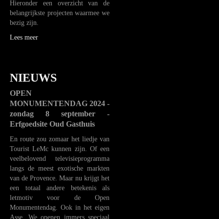
Hieronder een overzicht van de
belangrijkste projecten waarmee we
bezig zijn.
Lees meer
NIEUWS
OPEN
MONUMENTENDAG 2024 -
zondag 8 september -
Erfgoedsite Oud Gasthuis
En route zou zomaar het liedje van
Tourist LeMc kunnen zijn. Of een
veelbelovend televisieprogramma
langs de meest exotische markten
van de Provence. Maar nu krijgt het
een totaal andere betekenis als
letmotiv voor de Open
Monumentendag. Ook in het eigen
Asse. We openen immers speciaal