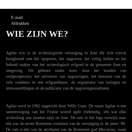
E-mail
Afdrukken
WIE ZIJN WE?
Agilas vzw is de archeologische vereniging in Asse die zich vooral
bezighoudt met het opsporen, het opgraven, het veilig stellen en het
bekend maken van het archeologisch erfgoed in de gemeente Asse en
omgeving. Dit gebeurt onder meer door het houden van
veldprospecties, het uitvoeren van opgravingen, het bewaren van de
vele vondsten in een erfgoeddepot, de organisatie van lezingen en
tentoonstellingen en de publicatie van de opgravingsresultaten.
Agilas werd in 1982 opgericht door Willy Guns. De naam Agilas is een
samenvoeging van het Franse woord agile (behendig, iets wat elke
archeoloog zou moeten zijn) en Asse. De ram in het logo verwijst naar
één van de eerste Romeinse vondsten van de vereniging in de jaren ’80.
De ram is één van de attributen van de Romeinse god Mercurius, naast