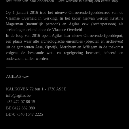
resultaten van haar onderzoek. Deze website is hierbij een eerste stap.
Op 1 januari 2016 trad het nieuwe Onroerenderfgoeddecreet van de
Vlaamse Overheid in werking. In het kader hiervan werden Kristine
Magerman (natuurlijk persoon) en Agilas vzw (rechtspersoon) als
archeologen erkend door de Vlaamse Overheid.
In de loop van 2016 opent Agilas haar nieuw Onroerenderfgoeddepot,
een plaats waar alle archeologische ensembles (objecten en archieven)
uit de gemeenten Asse, Opwijk, Merchtem en Affligem in de toekomst
volgens de bestaande wet- en regelgeving bewaard, beheerd en
onderzocht zullen worden.
AGILAS vzw
KALKOVEN 72 bus 1 - 1730 ASSE
info@agilas.be
+32 472 07 86 15
BE 0422.882.980
BE70 7340 1647 2225