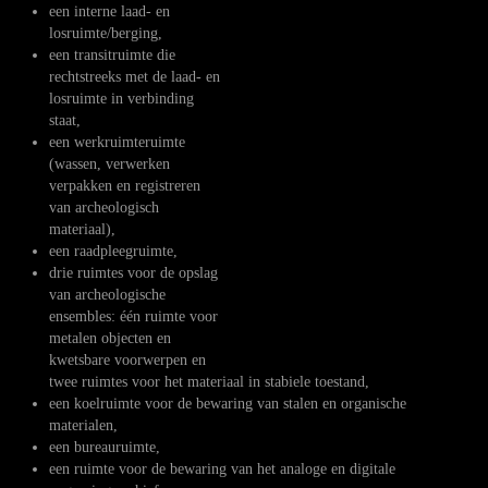
een interne laad- en
losruimte/berging,
een transitruimte die
rechtstreeks met de laad- en
losruimte in verbinding
staat,
een werkruimteruimte
(wassen, verwerken
verpakken en registreren
van archeologisch
materiaal),
een raadpleegruimte,
drie ruimtes voor de opslag
van archeologische
ensembles: één ruimte voor
metalen objecten en
kwetsbare voorwerpen en
twee ruimtes voor het materiaal in stabiele toestand,
een koelruimte voor de bewaring van stalen en organische
materialen,
een bureauruimte,
een ruimte voor de bewaring van het analoge en digitale