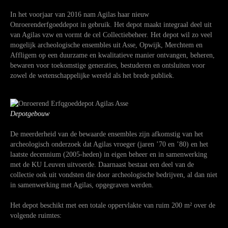
In het voorjaar van 2016 nam Agilas haar nieuw
Onroerenderfgoeddepot in gebruik. Het depot maakt integraal deel uit
van Agilas vzw en vormt de cel Collectiebeheer. Het depot wil zo veel
mogelijk archeologische ensembles uit Asse, Opwijk, Merchtem en
Affligem op een duurzame en kwalitatieve manier ontvangen, beheren,
bewaren voor toekomstige generaties, bestuderen en ontsluiten voor
zowel de wetenschappelijke wereld als het brede publiek.
Depotgebouw
De meerderheid van de bewaarde ensembles zijn afkomstig van het
archeologisch onderzoek dat Agilas vroeger (jaren ’70 en ’80) en het
laatste decennium (2005-heden) in eigen beheer en in samenwerking
met de KU Leuven uitvoerde. Daarnaast bestaat een deel van de
collectie ook uit vondsten die door archeologische bedrijven, al dan niet
in samenwerking met Agilas, opgegraven werden.
Het depot beschikt met een totale oppervlakte van ruim 200 m² over de
volgende ruimtes: