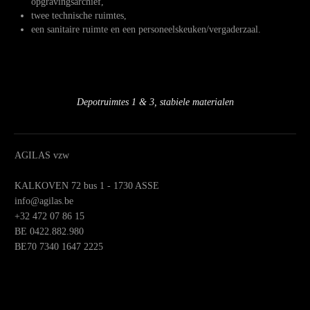
opgravingsarchief,
twee technische ruimtes,
een sanitaire ruimte en een personeelskeuken/vergaderzaal.
Depotruimtes 1 & 3, stabiele materialen
AGILAS vzw
KALKOVEN 72 bus 1 - 1730 ASSE
info@agilas.be
+32 472 07 86 15
BE 0422.882.980
BE70 7340 1647 2225