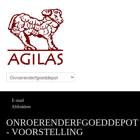
E-mail
Afdrukken
ONROERENDERFGOEDDEPOT
- VOORSTELLING